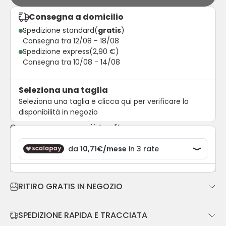
Consegna a domicilio
Spedizione standard
(
gratis
)
Consegna tra 12/08 - 18/08
Spedizione express
(2,90 €)
Consegna tra 10/08 - 14/08
Seleziona una taglia
Seleziona una taglia e clicca qui per verificare la
disponibilità in negozio
Compra ora, paga più tardi!
RITIRO GRATIS IN NEGOZIO
SPEDIZIONE RAPIDA E TRACCIATA