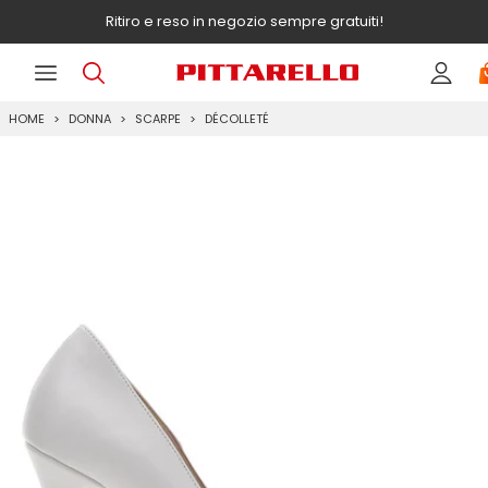
Ritiro e reso in negozio sempre gratuiti!
HOME
DONNA
SCARPE
DÉCOLLETÉ