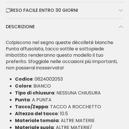
RESO FACILE ENTRO 30 GIORNI
DESCRIZIONE
Colpiscono nel segno queste décolleté bianche.
Punta affusolata, tacco sottile e sottopiede
imbottito renderanno questo modello il tuo
preferito. Sfoggiale nelle occasioni più importanti,
non passerai inosservata!
Codice
: 0624002053
Colore
: BIANCO
Tipo di chiusura
: NESSUNA CHIUSURA
Punta
: A PUNTA
Tacco/Zeppa
: TACCO A ROCCHETTO
Altezza del tacco
: 10.5
Materiale tomaia
: ALTRE MATERIE
Materiale suola
: ALTRE MATERIE/