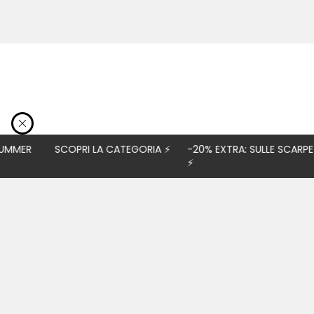
MER
SCOPRI LA CATEGORIA
⚡
-20% EXTRA: SULLE SCARPE 
⚡