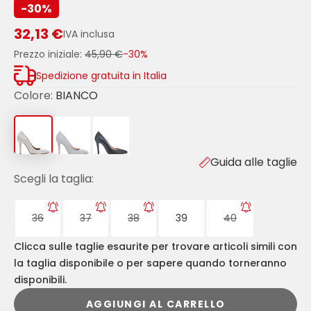
-30%
32,13 €
IVA inclusa
Prezzo iniziale:
45,90 €
-30%
Spedizione gratuita in Italia
Colore:
BIANCO
Guida alle taglie
Scegli la taglia:
36
37
38
39
40
Clicca sulle taglie esaurite per trovare articoli simili con
la taglia disponibile o per sapere quando torneranno
disponibili.
AGGIUNGI AL CARRELLO